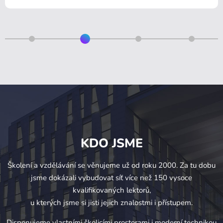
KDO JSME
Školení a vzdělávání se věnujeme už od roku 2000. Za tu dobu
jsme dokázali vybudovat síť více než 150 vysoce
kvalifikovaných lektorů,
u kterých jsme si jisti jejich znalostmi i přístupem.
Disponujeme vlastními školicími prostorami i moderní technikou