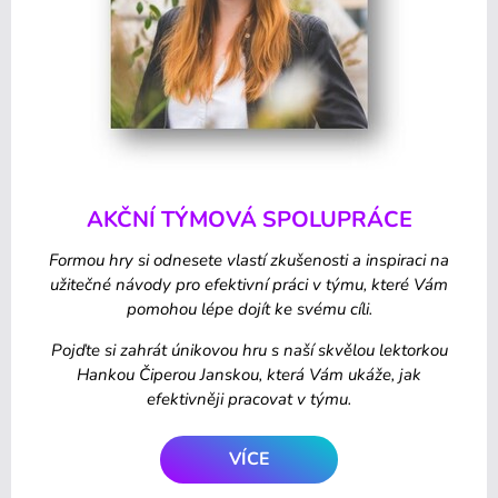
AKČNÍ TÝMOVÁ SPOLUPRÁCE
Formou hry si odnesete vlastí zkušenosti a inspiraci na
užitečné návody pro efektivní práci v týmu, které Vám
pomohou lépe dojít ke svému cíli.
Pojďte si zahrát únikovou hru s naší skvělou lektorkou
Hankou Čiperou Janskou, která Vám ukáže, jak
efektivněji pracovat v týmu.
VÍCE